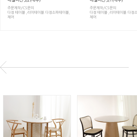
애월더선셋2(제주)
애월더선셋1(제주)
주문제작/CS문의
주문제작/CS문의
다정 테이블 ,리미테이블.다정소파테이블,
다정 테이블 ,리미테이블.다정
체어
체어
600,000원
780,000원