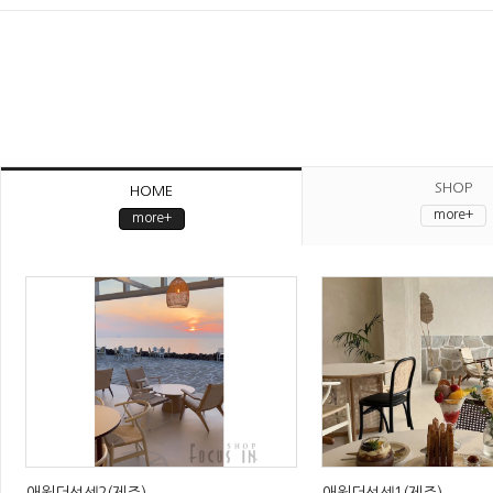
SHOP
HOME
more+
more+