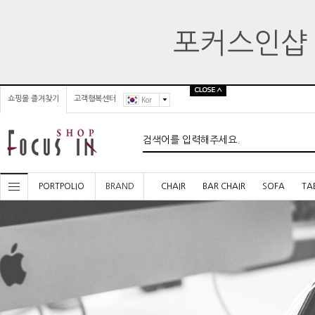
쇼핑몰 즐겨찾기
고객행복센터
Kor
PORTPOLIO
BRAND
CHAIR
BAR CHAIR
SOFA
TA