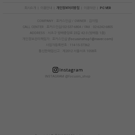
회사소개
|
이용안내
|
개인정보처리방침
|
이용약관
|
PC VER
COMPANY : 포커스인샵 / OWNER : 김이림
CALL CENTER : 포커스인샵/02-537-6804 / FAX : 02-6242-6805
ADDRESS : 서초구 방배중앙로 23길 42-3 (방배동 1층)
개인정보관리책임자 : 포커스인샵
(focusinshop1@naver.com)
사업자등록번호 : 114-15-37362
통신판매업신고 : 제2012 서울서초 1058호
INSTAGRAM @focusin_shop