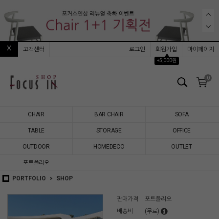
고객센터
로그인
회원가입
마이페이지
▲
+5,000원
0
CHAIR
BAR CHAIR
SOFA
TABLE
STORAGE
OFFICE
OUTDOOR
HOMEDECO
OUTLET
포트폴리오
PORTFOLIO
SHOP
판매가격
포트폴리오
배송비
(무료)