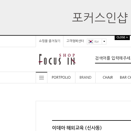
쇼핑몰 즐겨찾기
고객행복센터
Kor
PORTPOLIO
BRAND
CHAIR
BAR C
이데아 해외교육 (신사동)