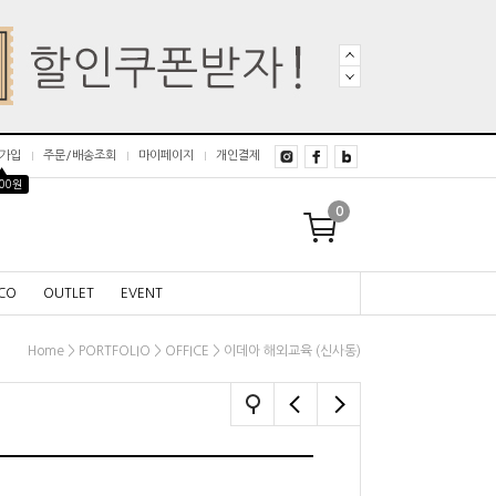
가입
주문/배송조회
마이페이지
개인결제
▲
000원
0
CO
OUTLET
EVENT
>
>
> 이데아 해외교육 (신사동)
Home
PORTFOLIO
OFFICE