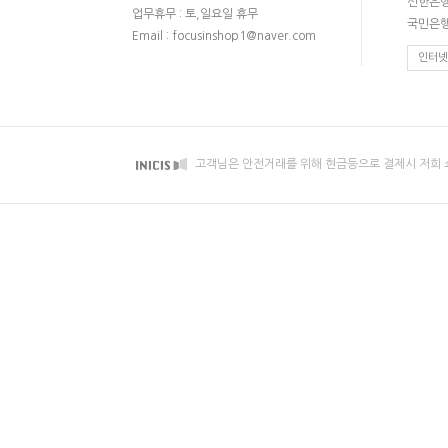
신한은행 
업무휴무 : 토,일요일 휴무
국민은행 
Email : focusinshop1@naver.com
인터넷
고객님은 안전거래를 위해 현금등으로 결제시 저희 