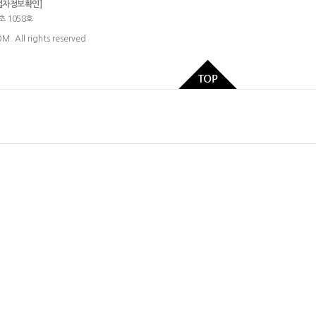
업자정보확인]
초 1058호
 All rights reserved