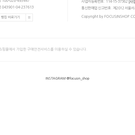
100-028-493447
사업자등록번호 : 114-15-37362
[사
043901-04-237613
통신판매업 신고번호 : 제2012 서울서
Copyright by FOCUSINSHOP.COM.
 뱅킹 바로가기
쇼핑몰에서 가입한 구매안전서비스를 이용하실 수 있습니다.
INSTAGRAM @focusin_shop