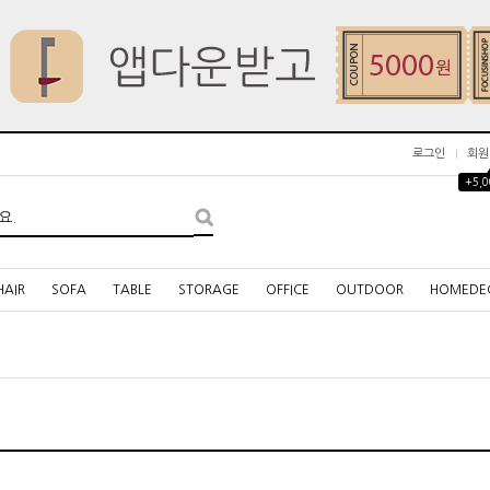
로그인
회원
+5,
HAIR
SOFA
TABLE
STORAGE
OFFICE
OUTDOOR
HOMEDE