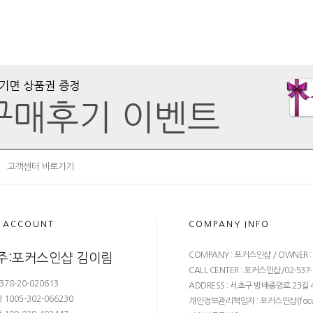
고객센터 바로가기
 ACCOUNT
COMPANY INFO
COMPANY : 포커스인샵 / OWNER 
주:포커스인샵 김이림
CALL CENTER : 포커스인샵/02-537-68
378-20-020613
ADDRESS : 서초구 방배중앙로 23길 4
1005-302-066230
개인정보관리책임자 : 포커스인샵(
foc