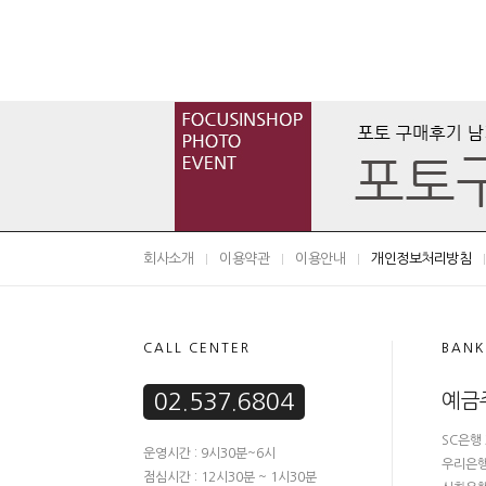
회사소개
이용약관
이용안내
개인정보처리방침
CALL CENTER
BANK
02.537.6804
예금
SC은행 
운영시간 : 9시30분~6시
우리은행 
점심시간 : 12시30분 ~ 1시30분