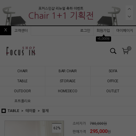
고객센터
로그인
회원가입
마이페이지
▲
+5,000원
0
CHAIR
BAR CHAIR
SOFA
TABLE
STORAGE
OFFICE
OUTDOOR
HOMEDECO
OUTLET
포트폴리오
TABLE
테이블
철재
소비자가
780,000원
62
%
295,000
판매가격
원