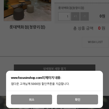
롯데백화점(청량리점)
0
원
+1
-1
롯데백화점(청량리점)
0
원
총 상품 금액
WISH LIST
상세정보 새창 열기
www.focusinshop.com의 페이지 내용:
상세 정보를 확대해 보실 수 있습니다.
앱다운 고객님께 5000원 할인쿠폰을 지급합니다.
취소
확인