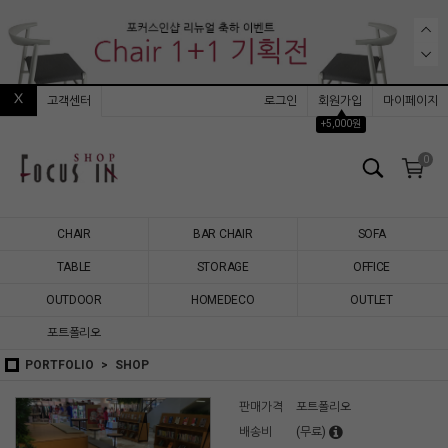
고객센터
로그인
회원가입
마이페이지
▲
+5,000원
0
CHAIR
BAR CHAIR
SOFA
TABLE
STORAGE
OFFICE
OUTDOOR
HOMEDECO
OUTLET
포트폴리오
PORTFOLIO
SHOP
판매가격
포트폴리오
배송비
(무료)