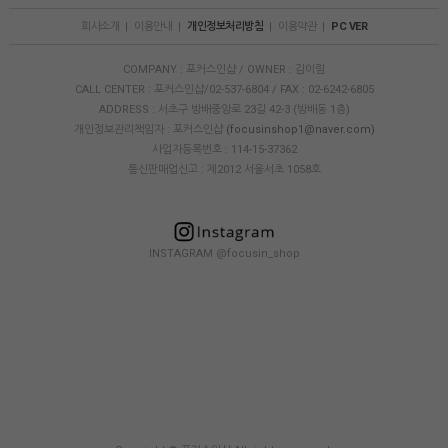
회사소개
|
이용안내
|
개인정보처리방침
|
이용약관
|
PC VER
COMPANY : 포커스인샵 / OWNER : 김이림
CALL CENTER : 포커스인샵/02-537-6804 / FAX : 02-6242-6805
ADDRESS : 서초구 방배중앙로 23길 42-3 (방배동 1층)
개인정보관리책임자 : 포커스인샵
(focusinshop1@naver.com)
사업자등록번호 : 114-15-37362
통신판매업신고 : 제2012 서울서초 1058호
INSTAGRAM @focusin_shop