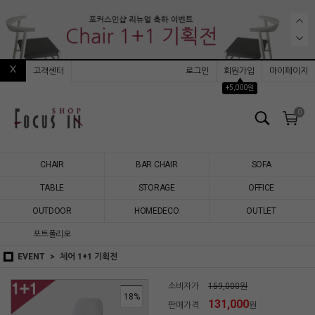
고객센터
로그인
회원가입
마이페이지
▲
+5,000원
0
CHAIR
BAR CHAIR
SOFA
TABLE
STORAGE
OFFICE
OUTDOOR
HOMEDECO
OUTLET
포트폴리오
EVENT
체어 1+1 기획전
소비자가
159,000원
18
%
131,000
판매가격
원