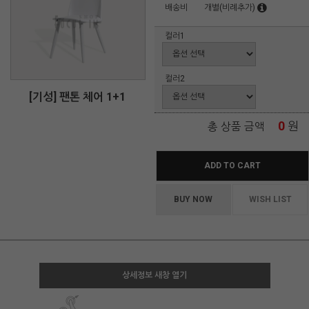
배송비
개별(비례추가)
컬러1
컬러2
[기성] 팬톤 체어 1+1
0
원
총 상품 금액
ADD TO CART
BUY NOW
WISH LIST
상세정보 새창 열기