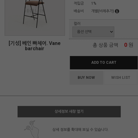
적립금
1%
배송비
개별(비례추가)
컬러
[기성] 베인 빠체어. Vane
0
원
총 상품 금액
barchair
ADD TO CART
BUY NOW
WISH LIST
상세정보 새창 열기
상세 정보를 확대해 보실 수 있습니다.