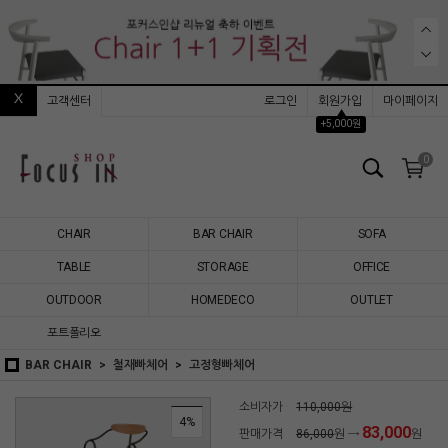
고객센터
로그인
회원가입
마이페이지
▲
+5,000원
0
CHAIR
BAR CHAIR
SOFA
TABLE
STORAGE
OFFICE
OUTDOOR
HOMEDECO
OUTLET
포트폴리오
BAR CHAIR
철재빠체어
고정형빠체어
소비자가
110,000원
4%
83,000
판매가격
86,000
원 →
원