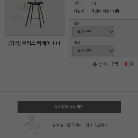
적립금
1%
배송비
개별(비례추가)
컬러
[기성] 쿠키스 빠체어 1+1
절삭
0
원
총 상품 금액
상세정보 새창 열기
상세 정보를 확대해 보실 수 있습니다.