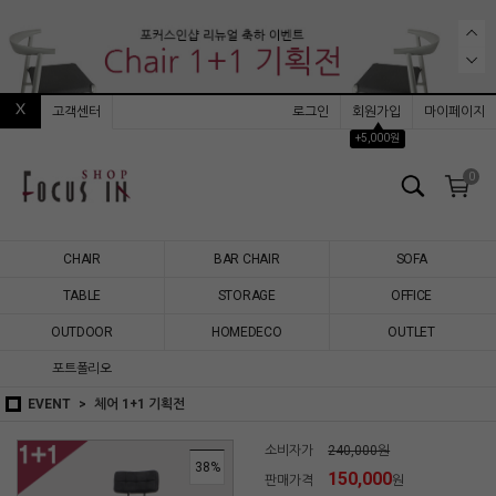
고객센터
로그인
회원가입
마이페이지
▲
+5,000원
0
CHAIR
BAR CHAIR
SOFA
TABLE
STORAGE
OFFICE
OUTDOOR
HOMEDECO
OUTLET
포트폴리오
EVENT
체어 1+1 기획전
소비자가
240,000원
38
%
150,000
판매가격
원