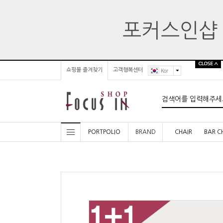
쇼핑몰 즐겨찾기
고객행복센터
Kor
PORTPOLIO
BRAND
CHAIR
BAR C