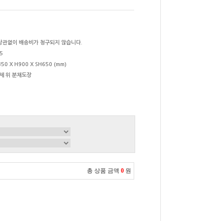
상관없이 배송비가 청구되지 않습니다.
5
50 X H900 X SH650 (mm)
제 위 분채도장
총 상품 금액
0
원