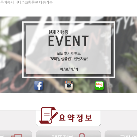
음배송시 다마스or화물로 배송가능