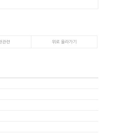
환관련
위로 올라가기