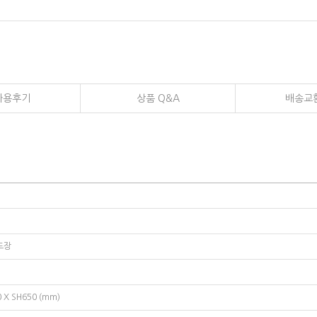
사용후기
상품 Q&A
배송교
도장
 X SH650 (mm)