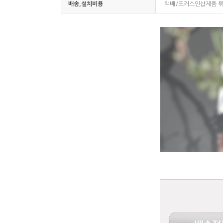
배송,설치비용
택배/포커스인샵제품 묶