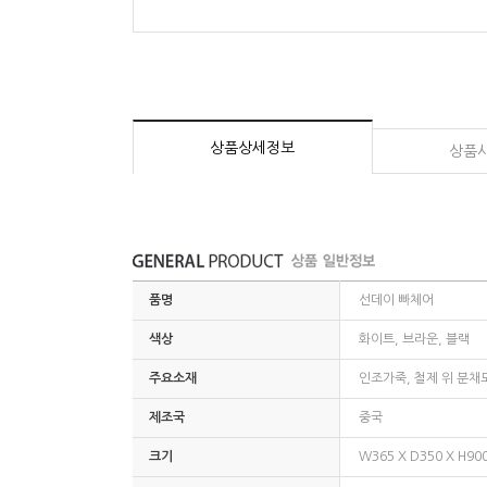
상품상세정보
상품
품명
선데이 빠체어
색상
화이트, 브라운, 블랙
주요소재
인조가죽, 철제 위 분채
제조국
중국
크기
W365 X D350 X H900